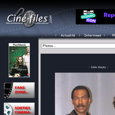
Flashback
:: Eddie Murphy ::