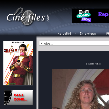
Flashback
:: Debra Hill ::