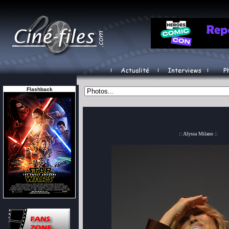
Flashback
:: Alyssa Milano ::