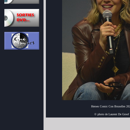
Heroes Comic Con Bruxelles 20
© photo de Laurent De Groof