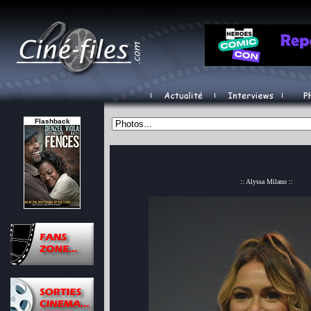
Flashback
:: Alyssa Milano ::