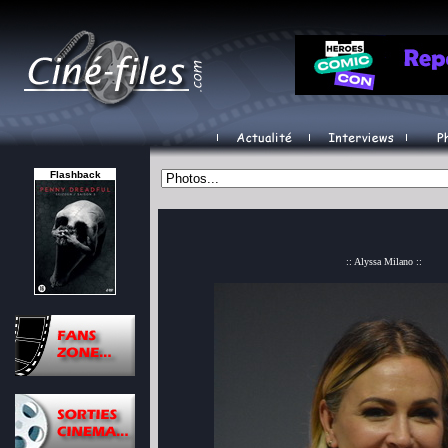
Flashback
:: Alyssa Milano ::