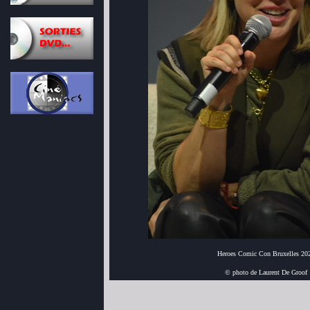
Heroes Comic Con Bruxelles 20
© photo de Laurent De Groof