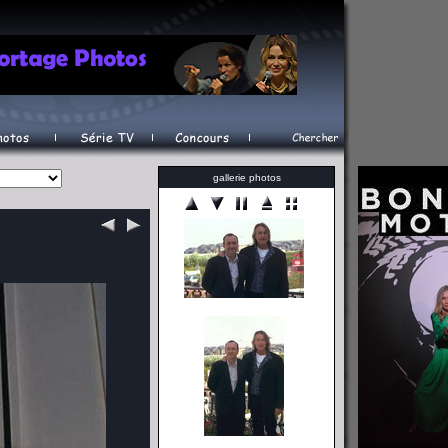
gallerie photos