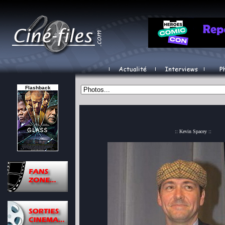
Flashback
:: Kevin Spacey ::