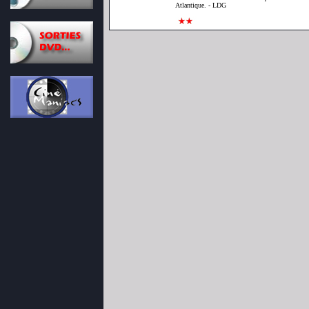
Atlantique. - LDG