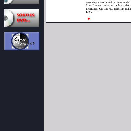
consistance qui, à part la présence de 
Squad) et un lion/monstre de synthèse 
mémoires. Un film qui nous fait malheu
LDG