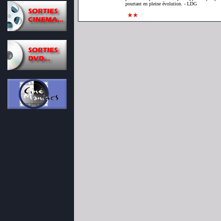
pourtant en pleine évolution. - LDG